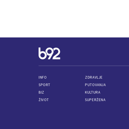
INFO
ZDRAVLJE
SPORT
PUTOVANJA
BIZ
KULTURA
ŽIVOT
SUPERŽENA