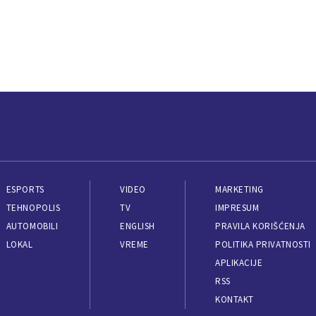
ESPORTS
VIDEO
MARKETING
TEHNOPOLIS
TV
IMPRESUM
AUTOMOBILI
ENGLISH
PRAVILA KORIŠĆENJA
LOKAL
VREME
POLITIKA PRIVATNOSTI
APLIKACIJE
RSS
KONTAKT