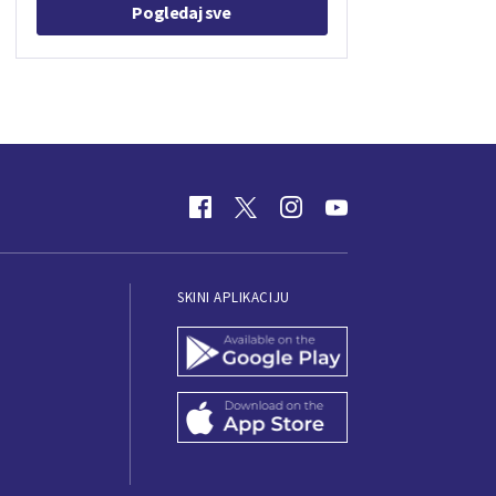
Pogledaj sve
SKINI APLIKACIJU