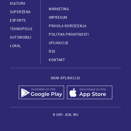
KULTURA
MARKETING
SUPERŽENA
IMPRESUM
ESPORTS
PRAVILA KORIŠĆENJA
TEHNOPOLIS
POLITIKA PRIVATNOSTI
AUTOMOBILI
APLIKACIJE
LOKAL
RSS
KONTAKT
SKINI APLIKACIJU
© 1995 - 2026, B92