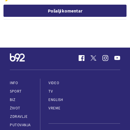
Pošalji komentar
INFO
VIDEO
SPORT
TV
BIZ
ENGLISH
ŽIVOT
VREME
ZDRAVLJE
PUTOVANJA