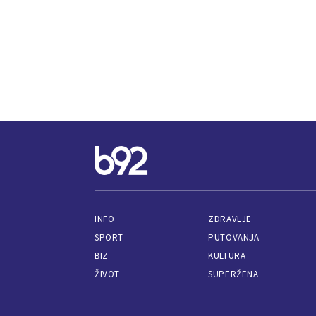
INFO
ZDRAVLJE
SPORT
PUTOVANJA
BIZ
KULTURA
ŽIVOT
SUPERŽENA