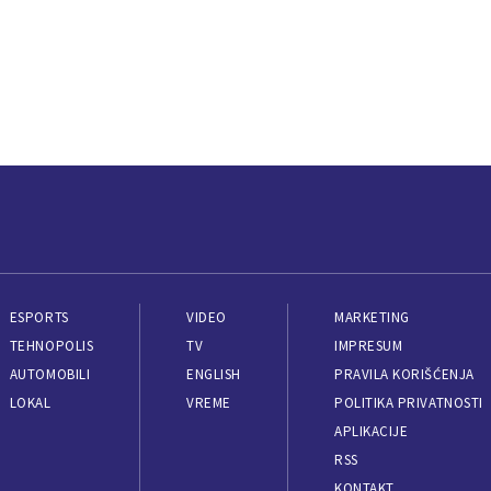
ESPORTS
VIDEO
MARKETING
TEHNOPOLIS
TV
IMPRESUM
AUTOMOBILI
ENGLISH
PRAVILA KORIŠĆENJA
LOKAL
VREME
POLITIKA PRIVATNOSTI
APLIKACIJE
RSS
KONTAKT