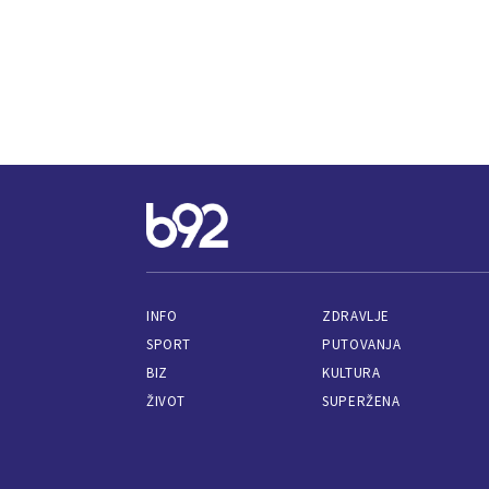
INFO
ZDRAVLJE
SPORT
PUTOVANJA
BIZ
KULTURA
ŽIVOT
SUPERŽENA