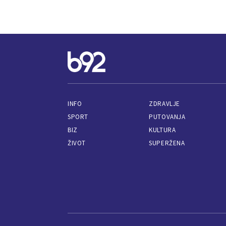
INFO
ZDRAVLJE
SPORT
PUTOVANJA
BIZ
KULTURA
ŽIVOT
SUPERŽENA