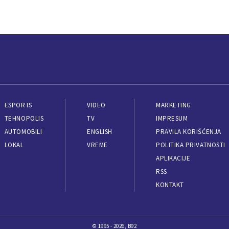
ESPORTS
VIDEO
MARKETING
TEHNOPOLIS
TV
IMPRESUM
AUTOMOBILI
ENGLISH
PRAVILA KORIŠĆENJA
LOKAL
VREME
POLITIKA PRIVATNOSTI
APLIKACIJE
RSS
KONTAKT
© 1995 - 2026, B92