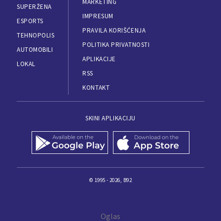
MARKETING
SUPERŽENA
IMPRESUM
ESPORTS
PRAVILA KORIŠĆENJA
TEHNOPOLIS
POLITIKA PRIVATNOSTI
AUTOMOBILI
APLIKACIJE
LOKAL
RSS
KONTAKT
SKINI APLIKACIJU
© 1995 - 2026, B92