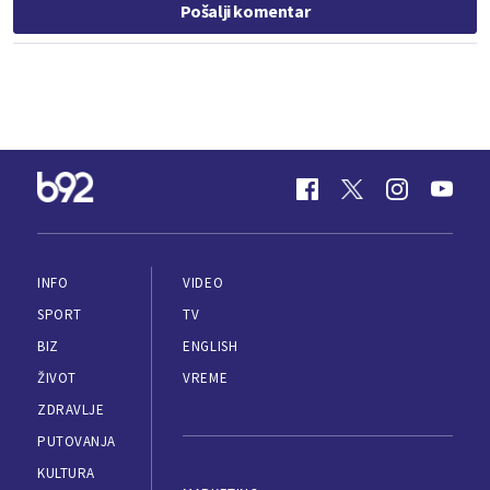
Pošalji komentar
INFO
VIDEO
SPORT
TV
BIZ
ENGLISH
ŽIVOT
VREME
ZDRAVLJE
PUTOVANJA
KULTURA