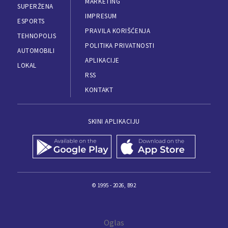
MARKETING
SUPERŽENA
IMPRESUM
ESPORTS
PRAVILA KORIŠĆENJA
TEHNOPOLIS
POLITIKA PRIVATNOSTI
AUTOMOBILI
APLIKACIJE
LOKAL
RSS
KONTAKT
SKINI APLIKACIJU
© 1995 - 2026, B92