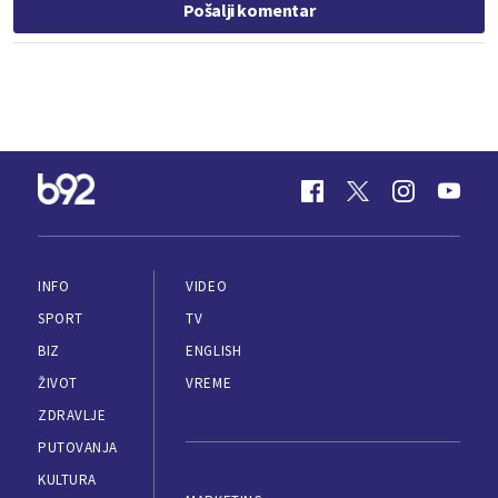
Pošalji komentar
INFO
VIDEO
SPORT
TV
BIZ
ENGLISH
ŽIVOT
VREME
ZDRAVLJE
PUTOVANJA
KULTURA