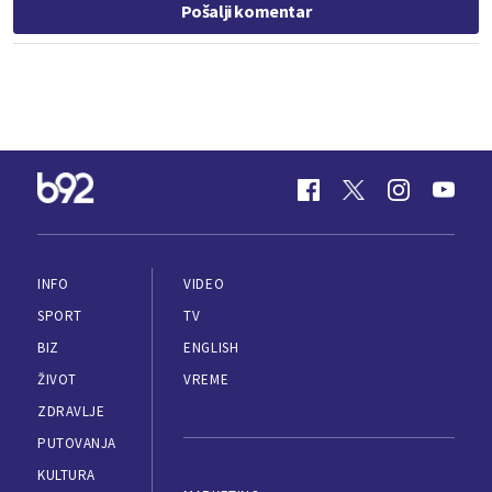
Pošalji komentar
INFO
VIDEO
SPORT
TV
BIZ
ENGLISH
ŽIVOT
VREME
ZDRAVLJE
PUTOVANJA
KULTURA