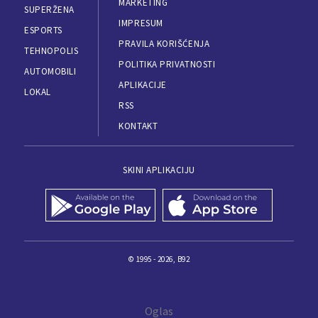
MARKETING
SUPERŽENA
IMPRESUM
ESPORTS
PRAVILA KORIŠĆENJA
TEHNOPOLIS
POLITIKA PRIVATNOSTI
AUTOMOBILI
APLIKACIJE
LOKAL
RSS
KONTAKT
SKINI APLIKACIJU
© 1995 - 2026, B92