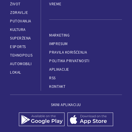
ŽIVOT
VREME
ZDRAVLJE
PUTOVANJA
KULTURA
MARKETING
SUPERŽENA
IMPRESUM
ESPORTS
PRAVILA KORIŠĆENJA
TEHNOPOLIS
POLITIKA PRIVATNOSTI
AUTOMOBILI
APLIKACIJE
LOKAL
RSS
KONTAKT
SKINI APLIKACIJU