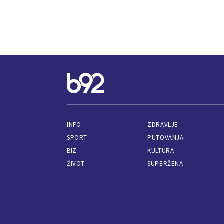
INFO
ZDRAVLJE
SPORT
PUTOVANJA
BIZ
KULTURA
ŽIVOT
SUPERŽENA