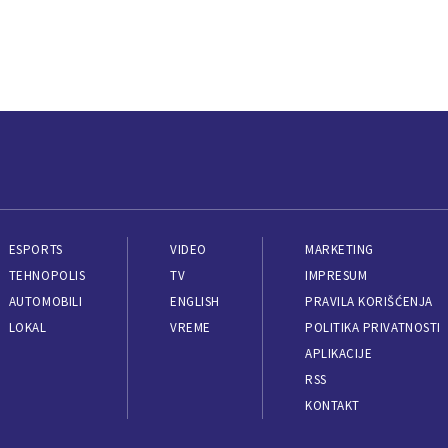
ESPORTS
VIDEO
MARKETING
TEHNOPOLIS
TV
IMPRESUM
AUTOMOBILI
ENGLISH
PRAVILA KORIŠĆENJA
LOKAL
VREME
POLITIKA PRIVATNOSTI
APLIKACIJE
RSS
KONTAKT