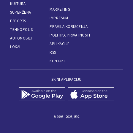
KULTURA
MARKETING
SUPERŽENA
IMPRESUM
ESPORTS
PRAVILA KORIŠĆENJA
TEHNOPOLIS
POLITIKA PRIVATNOSTI
AUTOMOBILI
APLIKACIJE
LOKAL
RSS
KONTAKT
SKINI APLIKACIJU
© 1995 - 2026, B92