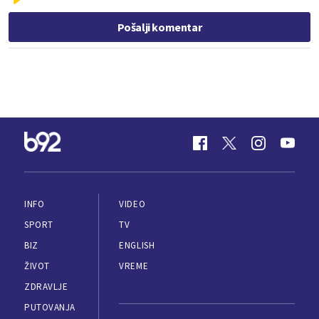
Pošalji komentar
INFO
VIDEO
SPORT
TV
BIZ
ENGLISH
ŽIVOT
VREME
ZDRAVLJE
PUTOVANJA