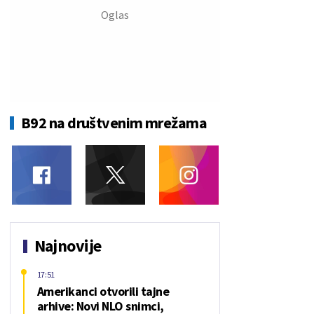
B92 na društvenim mrežama
Najnovije
17:51
Amerikanci otvorili tajne
arhive: Novi NLO snimci,