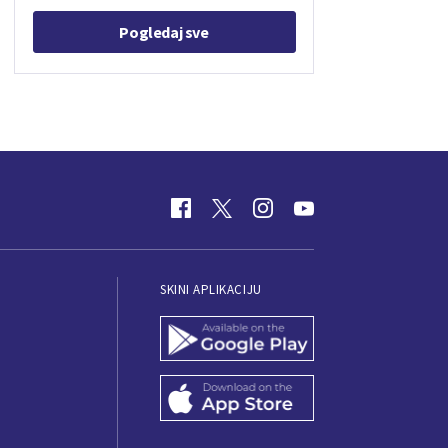
Pogledaj sve
SKINI APLIKACIJU