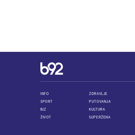
INFO
ZDRAVLJE
SPORT
PUTOVANJA
BIZ
KULTURA
ŽIVOT
SUPERŽENA