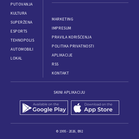
PUTOVANJA
KULTURA
MARKETING
SUPERŽENA
IMPRESUM
ESPORTS
PRAVILA KORIŠĆENJA
TEHNOPOLIS
POLITIKA PRIVATNOSTI
AUTOMOBILI
APLIKACIJE
LOKAL
RSS
KONTAKT
SKINI APLIKACIJU
© 1995 - 2026, B92