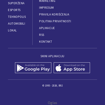
MARKETING
SUPERŽENA
IMPRESUM
ESPORTS
PRAVILA KORIŠĆENJA
TEHNOPOLIS
POLITIKA PRIVATNOSTI
AUTOMOBILI
APLIKACIJE
LOKAL
RSS
KONTAKT
SKINI APLIKACIJU
© 1995 - 2026, B92