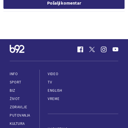
Pošalji komentar
INFO
VIDEO
SPORT
TV
BIZ
ENGLISH
ŽIVOT
VREME
ZDRAVLJE
PUTOVANJA
KULTURA