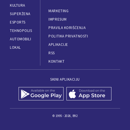
KULTURA
MARKETING
SUPERŽENA
IMPRESUM
ESPORTS
PRAVILA KORIŠĆENJA
TEHNOPOLIS
POLITIKA PRIVATNOSTI
AUTOMOBILI
APLIKACIJE
LOKAL
RSS
KONTAKT
SKINI APLIKACIJU
© 1995 - 2026, B92