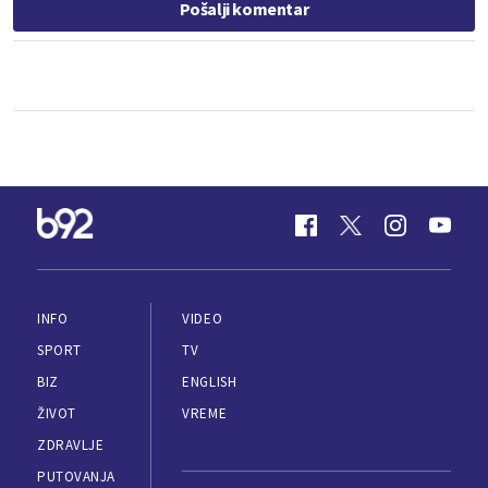
Pošalji komentar
INFO
VIDEO
SPORT
TV
BIZ
ENGLISH
ŽIVOT
VREME
ZDRAVLJE
PUTOVANJA