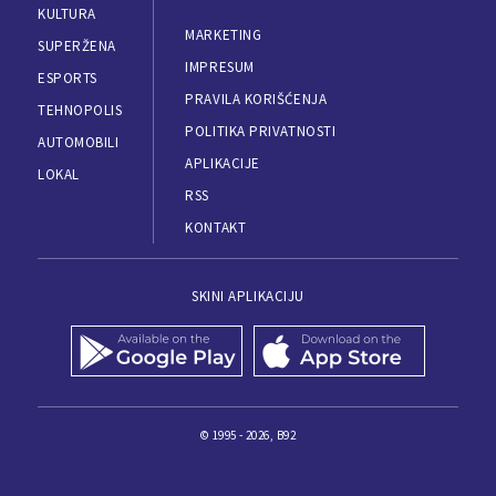
KULTURA
MARKETING
SUPERŽENA
IMPRESUM
ESPORTS
PRAVILA KORIŠĆENJA
TEHNOPOLIS
POLITIKA PRIVATNOSTI
AUTOMOBILI
APLIKACIJE
LOKAL
RSS
KONTAKT
SKINI APLIKACIJU
© 1995 - 2026, B92