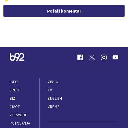
Pošalji komentar
INFO
VIDEO
SPORT
TV
BIZ
ENGLISH
ŽIVOT
VREME
ZDRAVLJE
PUTOVANJA