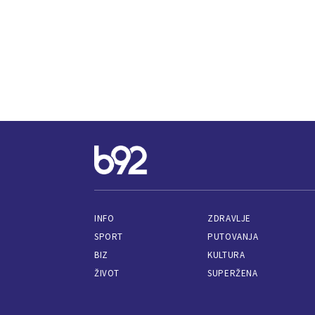
INFO
ZDRAVLJE
SPORT
PUTOVANJA
BIZ
KULTURA
ŽIVOT
SUPERŽENA