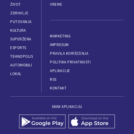
ŽIVOT
VREME
ZDRAVLJE
PUTOVANJA
KULTURA
MARKETING
SUPERŽENA
IMPRESUM
ESPORTS
PRAVILA KORIŠĆENJA
TEHNOPOLIS
POLITIKA PRIVATNOSTI
AUTOMOBILI
APLIKACIJE
LOKAL
RSS
KONTAKT
SKINI APLIKACIJU