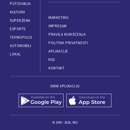
PUTOVANJA
KULTURA
MARKETING
SUPERŽENA
IMPRESUM
ESPORTS
PRAVILA KORIŠĆENJA
TEHNOPOLIS
POLITIKA PRIVATNOSTI
AUTOMOBILI
APLIKACIJE
LOKAL
RSS
KONTAKT
SKINI APLIKACIJU
© 1995 - 2026, B92