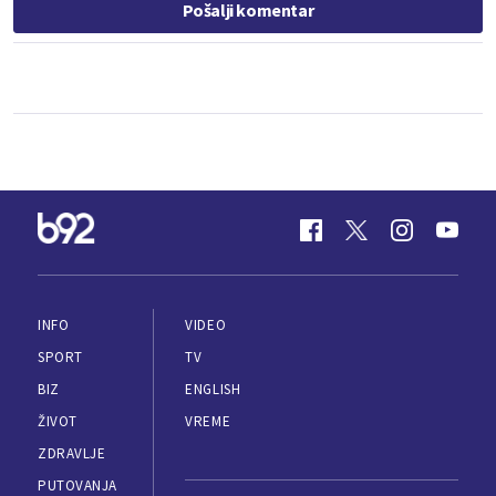
Pošalji komentar
INFO
VIDEO
SPORT
TV
BIZ
ENGLISH
ŽIVOT
VREME
ZDRAVLJE
PUTOVANJA