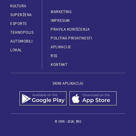
KULTURA
MARKETING
SUPERŽENA
IMPRESUM
ESPORTS
PRAVILA KORIŠĆENJA
TEHNOPOLIS
POLITIKA PRIVATNOSTI
AUTOMOBILI
APLIKACIJE
LOKAL
RSS
KONTAKT
SKINI APLIKACIJU
© 1995 - 2026, B92