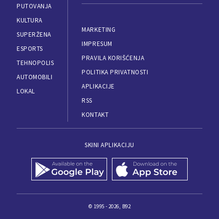
PUTOVANJA
KULTURA
MARKETING
SUPERŽENA
IMPRESUM
ESPORTS
PRAVILA KORIŠĆENJA
TEHNOPOLIS
POLITIKA PRIVATNOSTI
AUTOMOBILI
APLIKACIJE
LOKAL
RSS
KONTAKT
SKINI APLIKACIJU
© 1995 - 2026, B92