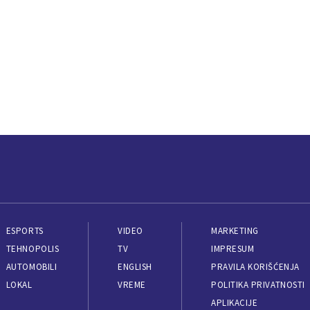
ESPORTS
VIDEO
MARKETING
TEHNOPOLIS
TV
IMPRESUM
AUTOMOBILI
ENGLISH
PRAVILA KORIŠĆENJA
LOKAL
VREME
POLITIKA PRIVATNOSTI
APLIKACIJE