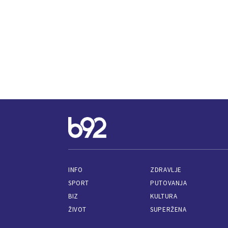
INFO
ZDRAVLJE
SPORT
PUTOVANJA
BIZ
KULTURA
ŽIVOT
SUPERŽENA