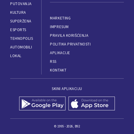
PUTOVANJA
KULTURA
MARKETING
SUPERŽENA
IMPRESUM
ESPORTS
PRAVILA KORIŠĆENJA
TEHNOPOLIS
POLITIKA PRIVATNOSTI
AUTOMOBILI
APLIKACIJE
LOKAL
RSS
KONTAKT
SKINI APLIKACIJU
© 1995 - 2026, B92