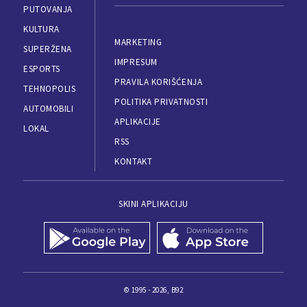
PUTOVANJA
KULTURA
MARKETING
SUPERŽENA
IMPRESUM
ESPORTS
PRAVILA KORIŠĆENJA
TEHNOPOLIS
POLITIKA PRIVATNOSTI
AUTOMOBILI
APLIKACIJE
LOKAL
RSS
KONTAKT
SKINI APLIKACIJU
© 1995 - 2026, B92