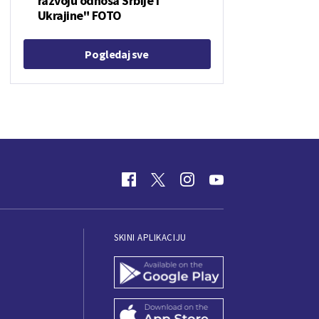
razvoju odnosa Srbije i
Ukrajine" FOTO
Pogledaj sve
SKINI APLIKACIJU