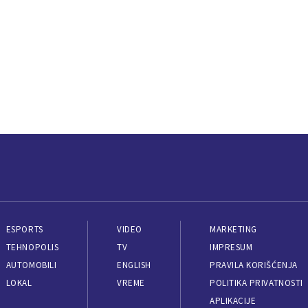
ESPORTS
VIDEO
MARKETING
TEHNOPOLIS
TV
IMPRESUM
AUTOMOBILI
ENGLISH
PRAVILA KORIŠĆENJA
LOKAL
VREME
POLITIKA PRIVATNOSTI
APLIKACIJE