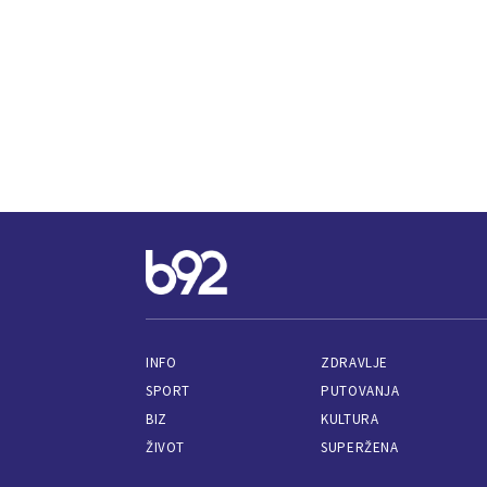
INFO
ZDRAVLJE
SPORT
PUTOVANJA
BIZ
KULTURA
ŽIVOT
SUPERŽENA