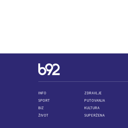
INFO
ZDRAVLJE
SPORT
PUTOVANJA
BIZ
KULTURA
ŽIVOT
SUPERŽENA