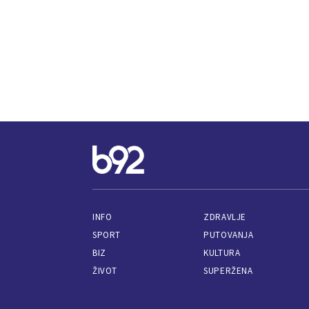
INFO
ZDRAVLJE
SPORT
PUTOVANJA
BIZ
KULTURA
ŽIVOT
SUPERŽENA