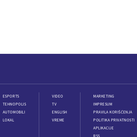
ESPORTS
VIDEO
MARKETING
TEHNOPOLIS
TV
IMPRESUM
AUTOMOBILI
ENGLISH
PRAVILA KORIŠĆENJA
LOKAL
VREME
POLITIKA PRIVATNOSTI
APLIKACIJE
RSS