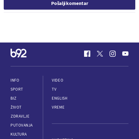
Pošalji komentar
INFO
VIDEO
SPORT
TV
BIZ
ENGLISH
ŽIVOT
VREME
ZDRAVLJE
PUTOVANJA
KULTURA