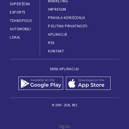
MARKETING
SUPERŽENA
IMPRESUM
ESPORTS
PRAVILA KORIŠĆENJA
TEHNOPOLIS
POLITIKA PRIVATNOSTI
AUTOMOBILI
APLIKACIJE
LOKAL
RSS
KONTAKT
SKINI APLIKACIJU
© 1995 - 2026, B92