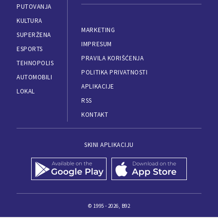
PUTOVANJA
KULTURA
MARKETING
SUPERŽENA
IMPRESUM
ESPORTS
PRAVILA KORIŠĆENJA
TEHNOPOLIS
POLITIKA PRIVATNOSTI
AUTOMOBILI
APLIKACIJE
LOKAL
RSS
KONTAKT
SKINI APLIKACIJU
© 1995 - 2026, B92