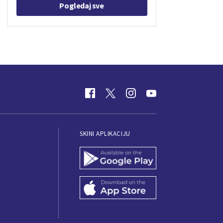
Pogledaj sve
SKINI APLIKACIJU