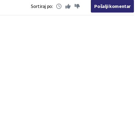
Sortiraj po:
Pošalji komentar