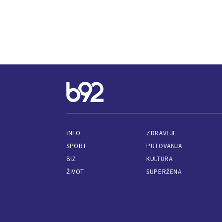
INFO
ZDRAVLJE
SPORT
PUTOVANJA
BIZ
KULTURA
ŽIVOT
SUPERŽENA