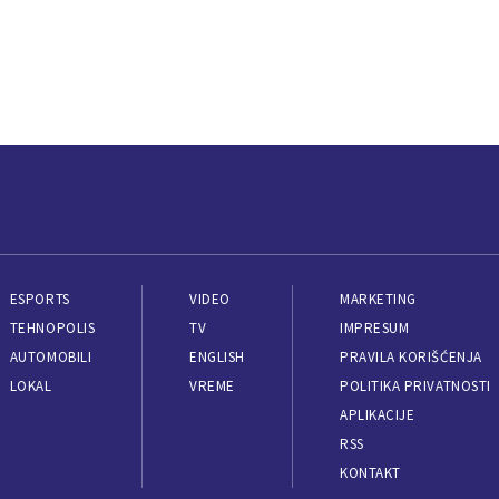
ESPORTS
VIDEO
MARKETING
TEHNOPOLIS
TV
IMPRESUM
AUTOMOBILI
ENGLISH
PRAVILA KORIŠĆENJA
LOKAL
VREME
POLITIKA PRIVATNOSTI
APLIKACIJE
RSS
KONTAKT