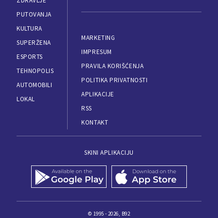
ZDRAVLJE
PUTOVANJA
KULTURA
MARKETING
SUPERŽENA
IMPRESUM
ESPORTS
PRAVILA KORIŠĆENJA
TEHNOPOLIS
POLITIKA PRIVATNOSTI
AUTOMOBILI
APLIKACIJE
LOKAL
RSS
KONTAKT
SKINI APLIKACIJU
© 1995 - 2026, B92