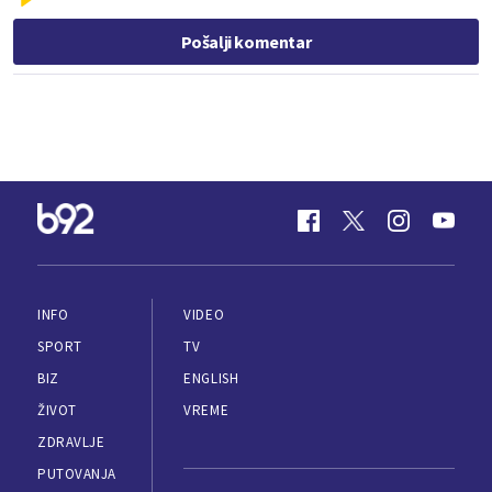
Pošalji komentar
INFO
VIDEO
SPORT
TV
BIZ
ENGLISH
ŽIVOT
VREME
ZDRAVLJE
PUTOVANJA