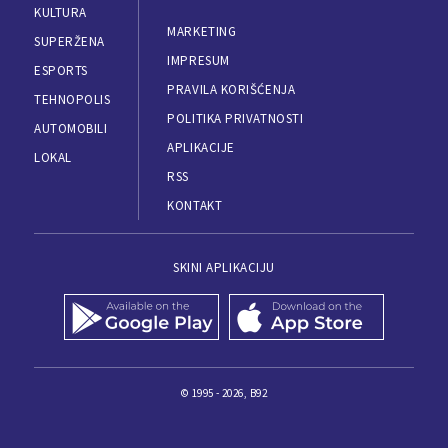
KULTURA
MARKETING
SUPERŽENA
IMPRESUM
ESPORTS
PRAVILA KORIŠĆENJA
TEHNOPOLIS
POLITIKA PRIVATNOSTI
AUTOMOBILI
APLIKACIJE
LOKAL
RSS
KONTAKT
SKINI APLIKACIJU
© 1995 - 2026, B92