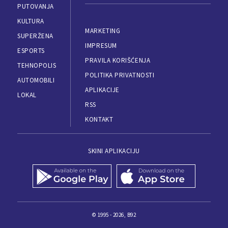
PUTOVANJA
KULTURA
MARKETING
SUPERŽENA
IMPRESUM
ESPORTS
PRAVILA KORIŠĆENJA
TEHNOPOLIS
POLITIKA PRIVATNOSTI
AUTOMOBILI
APLIKACIJE
LOKAL
RSS
KONTAKT
SKINI APLIKACIJU
© 1995 - 2026, B92