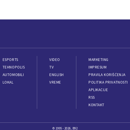
ESPORTS
VIDEO
MARKETING
TEHNOPOLIS
TV
IMPRESUM
AUTOMOBILI
ENGLISH
PRAVILA KORIŠĆENJA
LOKAL
VREME
POLITIKA PRIVATNOSTI
APLIKACIJE
RSS
KONTAKT
© 1995 - 2026, B92