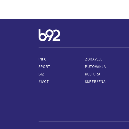
INFO
ZDRAVLJE
SPORT
PUTOVANJA
BIZ
KULTURA
ŽIVOT
SUPERŽENA