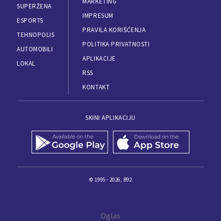
MARKETING
SUPERŽENA
IMPRESUM
ESPORTS
PRAVILA KORIŠĆENJA
TEHNOPOLIS
POLITIKA PRIVATNOSTI
AUTOMOBILI
APLIKACIJE
LOKAL
RSS
KONTAKT
SKINI APLIKACIJU
© 1995 - 2026, B92