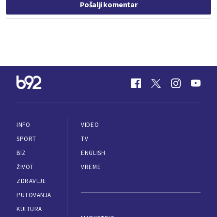
Pošalji komentar
INFO
VIDEO
SPORT
TV
BIZ
ENGLISH
ŽIVOT
VREME
ZDRAVLJE
PUTOVANJA
KULTURA