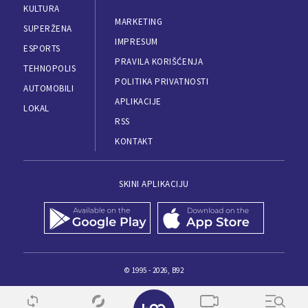
KULTURA
MARKETING
SUPERŽENA
IMPRESUM
ESPORTS
PRAVILA KORIŠĆENJA
TEHNOPOLIS
POLITIKA PRIVATNOSTI
AUTOMOBILI
APLIKACIJE
LOKAL
RSS
KONTAKT
SKINI APLIKACIJU
© 1995 - 2026, B92