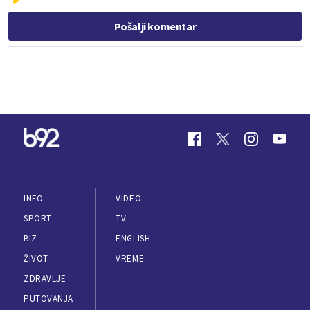
Pošalji komentar
INFO
VIDEO
SPORT
TV
BIZ
ENGLISH
ŽIVOT
VREME
ZDRAVLJE
PUTOVANJA