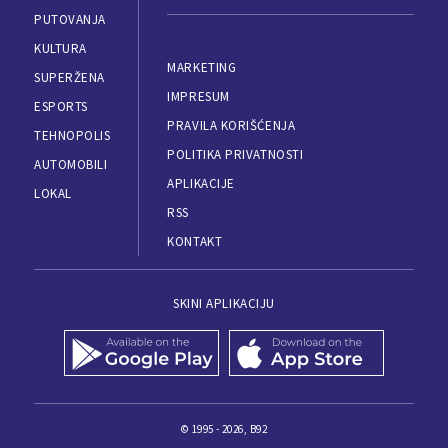
PUTOVANJA
KULTURA
MARKETING
SUPERŽENA
IMPRESUM
ESPORTS
PRAVILA KORIŠĆENJA
TEHNOPOLIS
POLITIKA PRIVATNOSTI
AUTOMOBILI
APLIKACIJE
LOKAL
RSS
KONTAKT
SKINI APLIKACIJU
© 1995 - 2026, B92