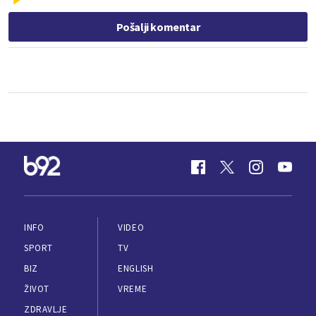
Pošalji komentar
INFO
VIDEO
SPORT
TV
BIZ
ENGLISH
ŽIVOT
VREME
ZDRAVLJE