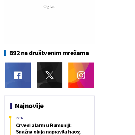
B92 na društvenim mrežama
Najnovije
22:37
Crveni alarm u Rumuniji:
Snažna oluja napravila haos;