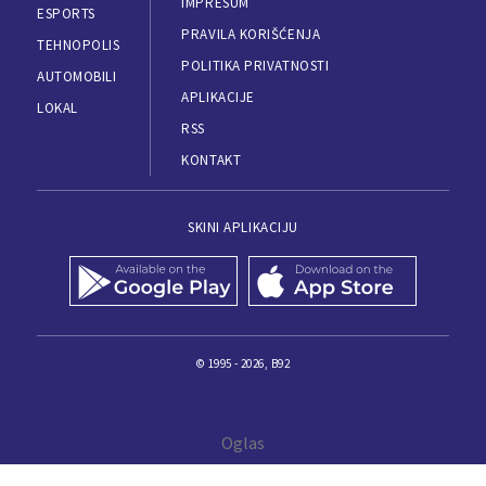
IMPRESUM
ESPORTS
PRAVILA KORIŠĆENJA
TEHNOPOLIS
POLITIKA PRIVATNOSTI
AUTOMOBILI
APLIKACIJE
LOKAL
RSS
KONTAKT
SKINI APLIKACIJU
© 1995 - 2026, B92