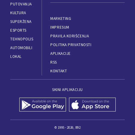
PUTOVANJA
KULTURA
MARKETING
SUPERŽENA
IMPRESUM
ESPORTS
PRAVILA KORIŠĆENJA
TEHNOPOLIS
POLITIKA PRIVATNOSTI
AUTOMOBILI
APLIKACIJE
LOKAL
RSS
KONTAKT
SKINI APLIKACIJU
© 1995 - 2026, B92