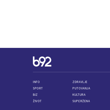
INFO
ZDRAVLJE
SPORT
PUTOVANJA
BIZ
KULTURA
ŽIVOT
SUPERŽENA