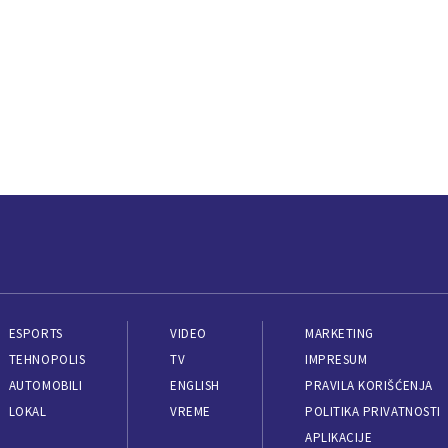
ESPORTS
VIDEO
MARKETING
TEHNOPOLIS
TV
IMPRESUM
AUTOMOBILI
ENGLISH
PRAVILA KORIŠĆENJA
LOKAL
VREME
POLITIKA PRIVATNOSTI
APLIKACIJE