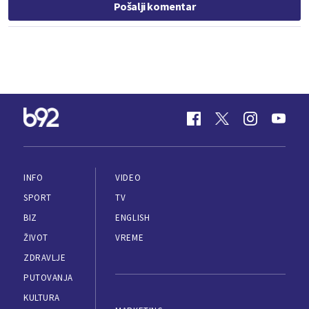
Pošalji komentar
INFO
VIDEO
SPORT
TV
BIZ
ENGLISH
ŽIVOT
VREME
ZDRAVLJE
PUTOVANJA
KULTURA