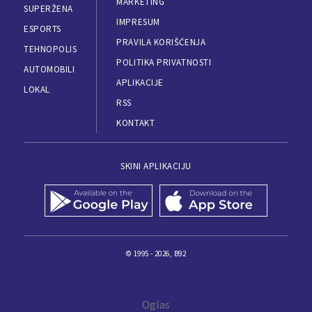
MARKETING
SUPERŽENA
IMPRESUM
ESPORTS
PRAVILA KORIŠĆENJA
TEHNOPOLIS
POLITIKA PRIVATNOSTI
AUTOMOBILI
APLIKACIJE
LOKAL
RSS
KONTAKT
SKINI APLIKACIJU
© 1995 - 2026, B92