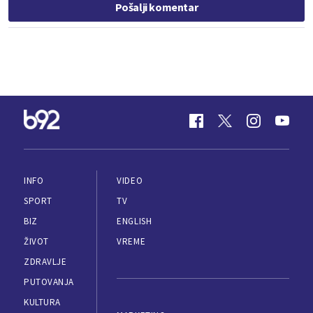
Pošalji komentar
INFO
VIDEO
SPORT
TV
BIZ
ENGLISH
ŽIVOT
VREME
ZDRAVLJE
PUTOVANJA
KULTURA