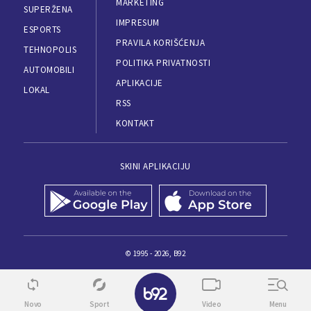
MARKETING
SUPERŽENA
IMPRESUM
ESPORTS
PRAVILA KORIŠĆENJA
TEHNOPOLIS
POLITIKA PRIVATNOSTI
AUTOMOBILI
APLIKACIJE
LOKAL
RSS
KONTAKT
SKINI APLIKACIJU
© 1995 - 2026, B92
Novo
Sport
Video
Menu