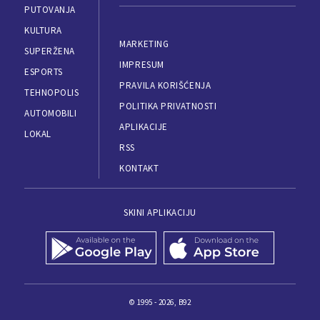
PUTOVANJA
KULTURA
MARKETING
SUPERŽENA
IMPRESUM
ESPORTS
PRAVILA KORIŠĆENJA
TEHNOPOLIS
POLITIKA PRIVATNOSTI
AUTOMOBILI
APLIKACIJE
LOKAL
RSS
KONTAKT
SKINI APLIKACIJU
© 1995 - 2026, B92