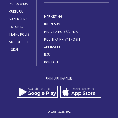
PUTOVANJA
KULTURA
MARKETING
SUPERŽENA
IMPRESUM
ESPORTS
PRAVILA KORIŠĆENJA
TEHNOPOLIS
POLITIKA PRIVATNOSTI
AUTOMOBILI
APLIKACIJE
LOKAL
RSS
KONTAKT
SKINI APLIKACIJU
© 1995 - 2026, B92