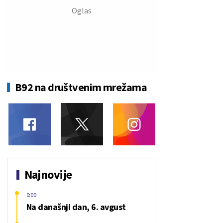
B92 na društvenim mrežama
Najnovije
0:00
Na današnji dan, 6. avgust