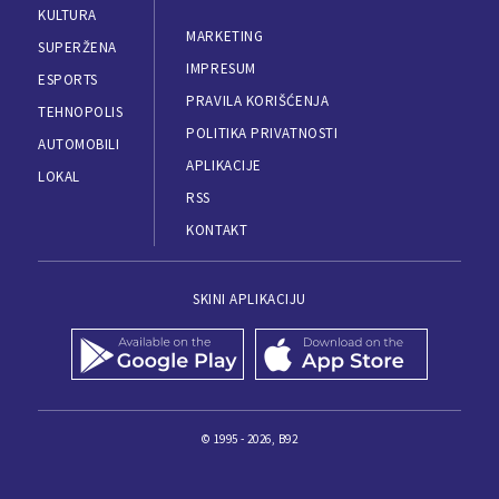
KULTURA
MARKETING
SUPERŽENA
IMPRESUM
ESPORTS
PRAVILA KORIŠĆENJA
TEHNOPOLIS
POLITIKA PRIVATNOSTI
AUTOMOBILI
APLIKACIJE
LOKAL
RSS
KONTAKT
SKINI APLIKACIJU
© 1995 - 2026, B92