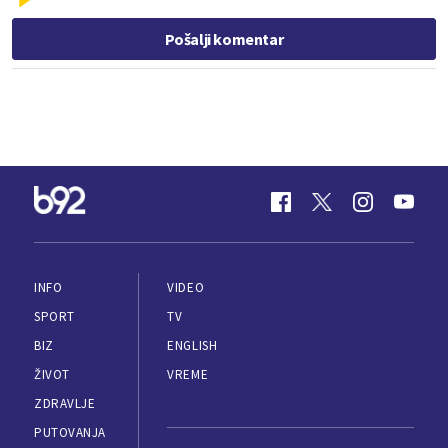
Pošalji komentar
INFO
VIDEO
SPORT
TV
BIZ
ENGLISH
ŽIVOT
VREME
ZDRAVLJE
PUTOVANJA