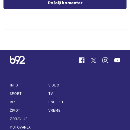
Pošalji komentar
INFO
VIDEO
SPORT
TV
BIZ
ENGLISH
ŽIVOT
VREME
ZDRAVLJE
PUTOVANJA