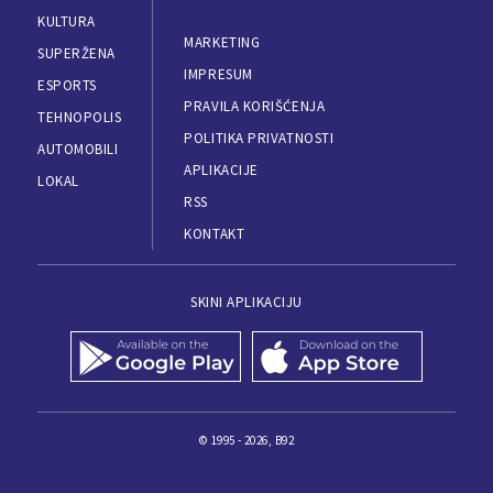
KULTURA
MARKETING
SUPERŽENA
IMPRESUM
ESPORTS
PRAVILA KORIŠĆENJA
TEHNOPOLIS
POLITIKA PRIVATNOSTI
AUTOMOBILI
APLIKACIJE
LOKAL
RSS
KONTAKT
SKINI APLIKACIJU
© 1995 - 2026, B92