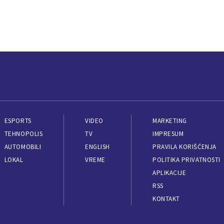
ESPORTS
VIDEO
MARKETING
TEHNOPOLIS
TV
IMPRESUM
AUTOMOBILI
ENGLISH
PRAVILA KORIŠĆENJA
LOKAL
VREME
POLITIKA PRIVATNOSTI
APLIKACIJE
RSS
KONTAKT