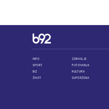
INFO
ZDRAVLJE
SPORT
PUTOVANJA
BIZ
KULTURA
ŽIVOT
SUPERŽENA