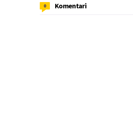
Komentari
0